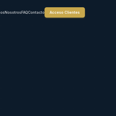
ios
Nosotros
FAQ
Contacto
Acceso Clientes