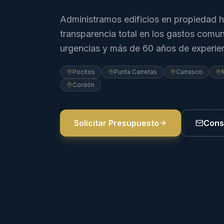
Administramos edificios en propiedad h
transparencia total en los gastos comu
urgencias y más de 60 años de experie
Pocitos
Punta Carretas
Carrasco
Cordón
Solicitar Presupuesto
Consu