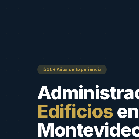
60+ Años de Experiencia
Administra
Edificios
en
Montevide